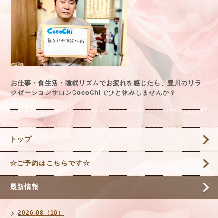
お仕事・食生活・睡眠リズムでお疲れを感じたら、豊川のリラ
CocoChi
クゼーションサロン
でひと休みしませんか？
トップ
☆ご予約はこちらです☆
最新情報
2026-08（10）