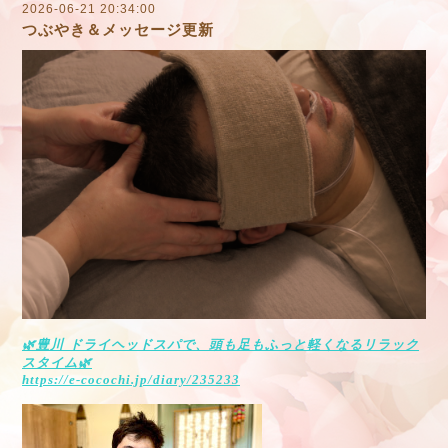
2026-06-21 20:34:00
つぶやき＆メッセージ更新
🌿
豊川
ドライヘッドスパで、頭も足もふっと軽くなるリラック
スタイム
🌿
https://e-cocochi.jp/diary/235233