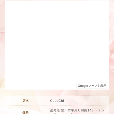
店名
CocoChi
愛知県 豊川市平尾町深田148 （トレ
住所