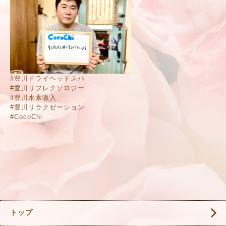
#豊川ドライヘッドスパ
#豊川リフレクソロジー
#豊川水素吸入
#豊川リラクゼーション
#CocoChi
トップ