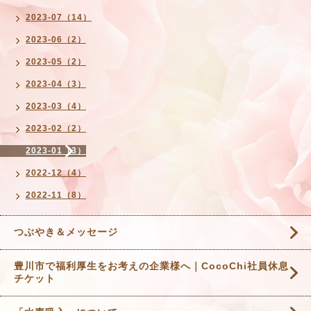
2023-07（14）
2023-06（2）
2023-05（2）
2023-04（3）
2023-03（4）
2023-02（2）
2023-01（3）
2022-12（4）
2022-11（8）
つぶやき＆メッセージ
豊川市で福利厚生をお考えの企業様へ｜CocoChi社員休息
チケット