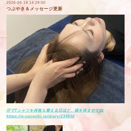
2026-06-18 14:29:00
つぶやき＆メッセージ更新
汗でTシャツを何枚も替える日ほど、頭を休ませてね
https://e-cocochi.jp/diary/234830