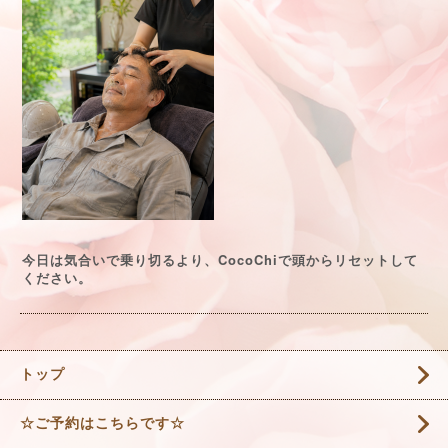
CocoChi
今日は気合いで乗り切るより、
で頭からリセットして
ください。
トップ
☆ご予約はこちらです☆