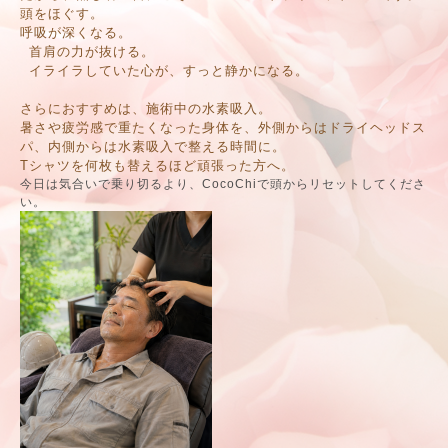
頭をほぐす。
呼吸が深くなる。
首肩の力が抜ける。
イライラしていた心が、すっと静かになる。
さらにおすすめは、施術中の水素吸入。
暑さや疲労感で重たくなった身体を、外側からはドライヘッドス
パ、内側からは水素吸入で整える時間に。
Tシャツを何枚も替えるほど頑張った方へ。
今日は気合いで乗り切るより、CocoChiで頭からリセットしてくださ
い。