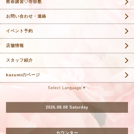
救命講習♡寺部塾
お問い合わせ・連絡
イベント予約
店舗情報
スタッフ紹介
kazumiのページ
Select Language
▼
2026.08.08 Saturday
カウンター