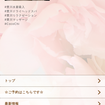
#豊川水素吸入
#豊川ドライヘッドスパ
#豊川リラクゼーション
#豊川マッサージ
#CocoChi
トップ
☆ご予約はこちらです☆
最新情報