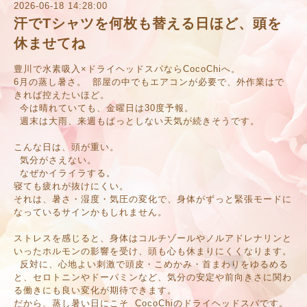
2026-06-18 14:28:00
汗でTシャツを何枚も替える日ほど、頭を
休ませてね
豊川で水素吸入×ドライヘッドスパならCocoChiへ。
6月の蒸し暑さ。 部屋の中でもエアコンが必要で、外作業はで
きれば控えたいほど。
今は晴れていても、金曜日は30度予報。
週末は大雨、来週もぱっとしない天気が続きそうです。
こんな日は、頭が重い。
気分がさえない。
なぜかイライラする。
寝ても疲れが抜けにくい。
それは、暑さ・湿度・気圧の変化で、身体がずっと緊張モードに
なっているサインかもしれません。
ストレスを感じると、身体はコルチゾールやノルアドレナリンと
いったホルモンの影響を受け、頭も心も休まりにくくなります。
反対に、心地よい刺激で頭皮・こめかみ・首まわりをゆるめる
と、セロトニンやドーパミンなど、気分の安定や前向きさに関わ
る働きにも良い変化が期待できます。
だから、蒸し暑い日にこそ CocoChiのドライヘッドスパです。