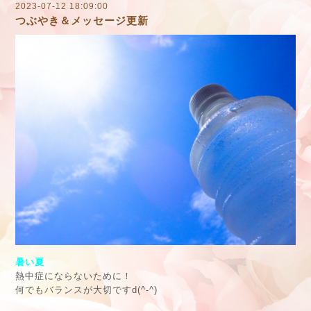
2023-07-12 18:09:00
つぶやき＆メッセージ更新
暑い夏
熱中症にならないために！
何でもバランスが大切ですd(^-^)