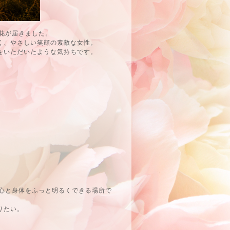
お花が届きました。
く、やさしい笑顔の素敵な女性。
をいただいたような気持ちです。
の心と身体をふっと明るくできる場所で
りたい。