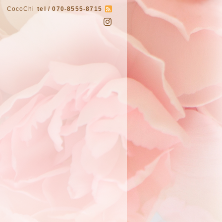
CocoChi
tel / 070-8555-8715