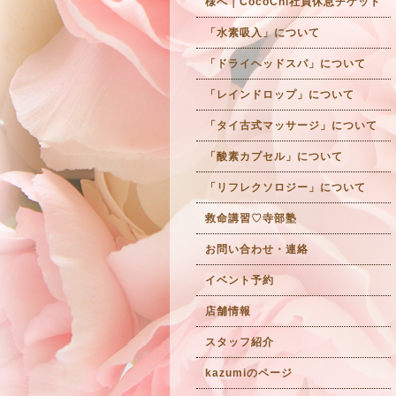
様へ｜CocoChi社員休息チケット
「水素吸入」について
「ドライヘッドスパ」について
「レインドロップ」について
「タイ古式マッサージ」について
「酸素カプセル」について
「リフレクソロジー」について
救命講習♡寺部塾
お問い合わせ・連絡
イベント予約
店舗情報
スタッフ紹介
kazumiのページ