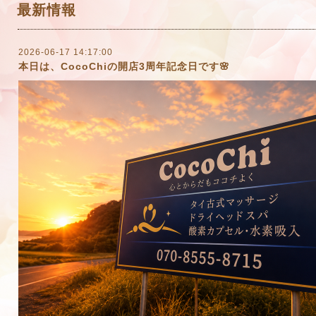
最新情報
2026-06-17 14:17:00
本日は、CocoChiの開店3周年記念日です🌸