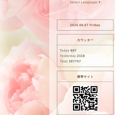
Select Language
▼
2026.08.07 Friday
カウンター
Today
607
Yesterday
2118
Total
397757
携帯サイト