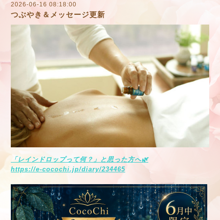
2026-06-16 08:18:00
つぶやき＆メッセージ更新
「レインドロップって何？」と思った方へ🌿
https://e-cocochi.jp/diary/234465