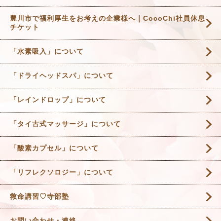
豊川市で福利厚生をお考えの企業様へ｜CocoChi社員休息
チケット
「水素吸入」について
「ドライヘッドスパ」について
「レインドロップ」について
「タイ古式マッサージ」について
「酸素カプセル」について
「リフレクソロジー」について
救命講習♡寺部塾
お問い合わせ・連絡