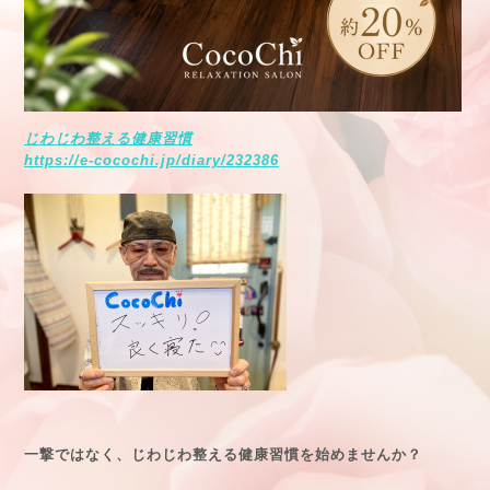
じわじわ整える健康習慣
https://e-cocochi.jp/diary/232386
一撃ではなく、じわじわ整える健康習慣を始めませんか？