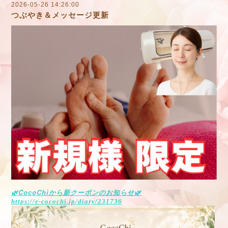
2026-05-26 14:26:00
つぶやき＆メッセージ更新
CocoChi
🌿
から新クーポンのお知らせ
🌿
https://e-cocochi.jp/diary/231736