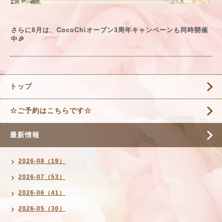
6
CocoChi
3
さらに
月は、
オープン
周年キャンペーンも同時開催
中
🎉
トップ
☆ご予約はこちらです☆
最新情報
2026-08（19）
2026-07（53）
2026-06（41）
2026-05（30）