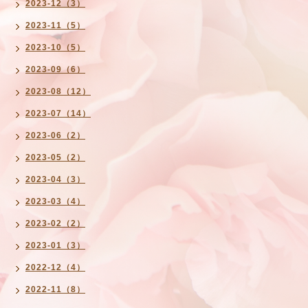
2023-12（3）
2023-11（5）
2023-10（5）
2023-09（6）
2023-08（12）
2023-07（14）
2023-06（2）
2023-05（2）
2023-04（3）
2023-03（4）
2023-02（2）
2023-01（3）
2022-12（4）
2022-11（8）