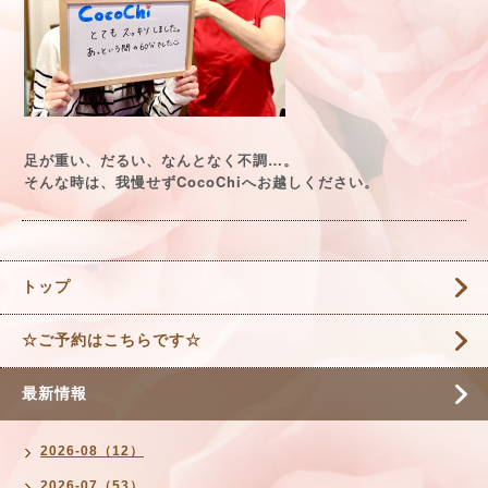
…
足が重い、だるい、なんとなく不調
。
CocoChi
そんな時は、我慢せず
へお越しください。
トップ
☆ご予約はこちらです☆
最新情報
2026-08（12）
2026-07（53）