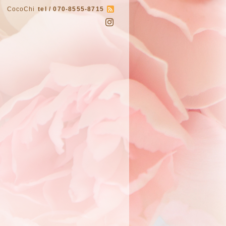
CocoChi
tel / 070-8555-8715