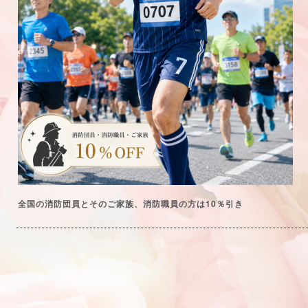
10
全国の消防団員とそのご家族、消防職員の方は
％引き