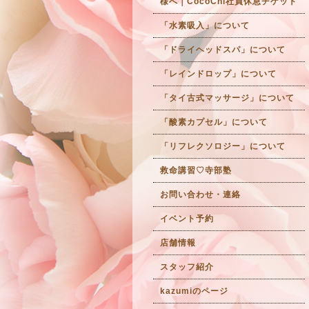
様へ｜CocoChi社員休息チケット
「水素吸入」について
「ドライヘッドスパ」について
「レインドロップ」について
「タイ古式マッサージ」について
「酸素カプセル」について
「リフレクソロジー」について
救命講習♡寺部塾
お問い合わせ・連絡
イベント予約
店舗情報
スタッフ紹介
kazumiのページ