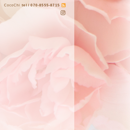
CocoChi
tel / 070-8555-8715