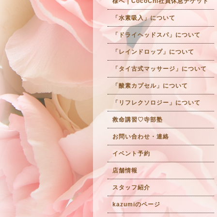
様へ｜CocoChi社員休息チケット
「水素吸入」について
「ドライヘッドスパ」について
「レインドロップ」について
「タイ古式マッサージ」について
「酸素カプセル」について
「リフレクソロジー」について
救命講習♡寺部塾
お問い合わせ・連絡
イベント予約
店舗情報
スタッフ紹介
kazumiのページ