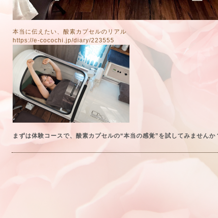
本当に伝えたい、酸素カプセルのリアル
https://e-cocochi.jp/diary/223555
まずは体験コースで、酸素カプセルの“本当の感覚”を試してみませんか