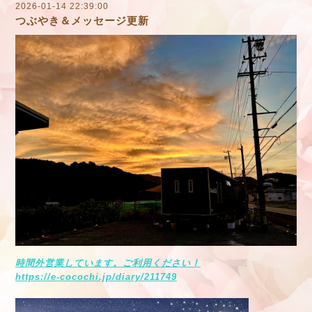
2026-01-14 22:39:00
つぶやき＆メッセージ更新
時間外営業しています。ご利用ください！
https://e-cocochi.jp/diary/211749