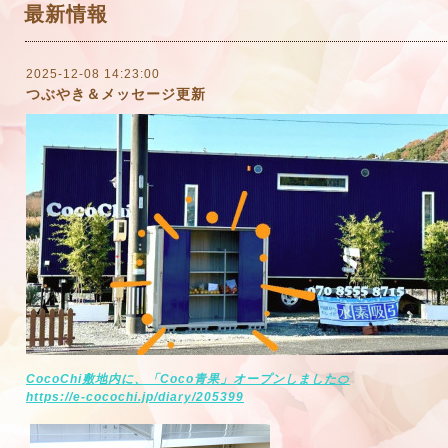
最新情報
2025-12-08 14:23:00
つぶやき＆メッセージ更新
CocoChi敷地内に、「Coco青果」オープンしました🍊
https://e-cocochi.jp/diary/205399