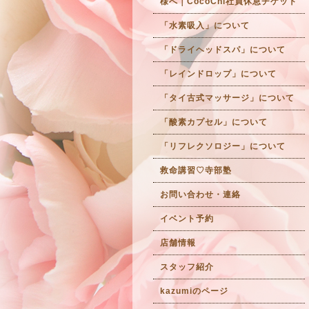
様へ｜CocoChi社員休息チケット
「水素吸入」について
「ドライヘッドスパ」について
「レインドロップ」について
「タイ古式マッサージ」について
「酸素カプセル」について
「リフレクソロジー」について
救命講習♡寺部塾
お問い合わせ・連絡
イベント予約
店舗情報
スタッフ紹介
kazumiのページ