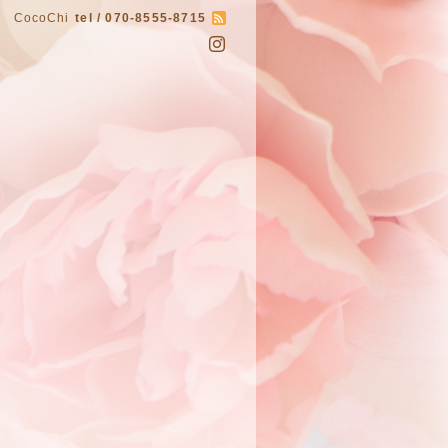
CocoChi
tel / 070-8555-8715