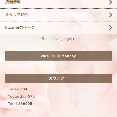
店舗情報
スタッフ紹介
kazumiのページ
Select Language
▼
2026.08.10 Monday
カウンター
Today
594
Yesterday
575
Total
399905