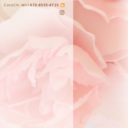
CocoChi
tel / 070-8555-8715