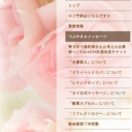
トップ
☆ご予約はこちらです☆
最新情報
つぶやき＆メッセージ
豊川市で福利厚生をお考えの企業
様へ｜CocoChi社員休息チケット
「水素吸入」について
「ドライヘッドスパ」について
「レインドロップ」について
「タイ古式マッサージ」について
「酸素カプセル」について
「リフレクソロジー」について
救命講習♡寺部塾