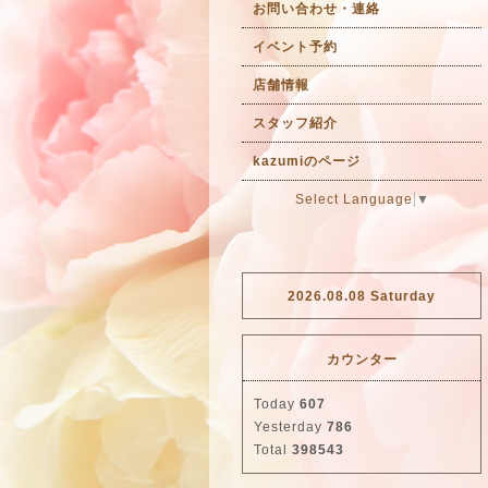
お問い合わせ・連絡
イベント予約
店舗情報
スタッフ紹介
kazumiのページ
Select Language
▼
2026.08.08 Saturday
カウンター
Today
607
Yesterday
786
Total
398543