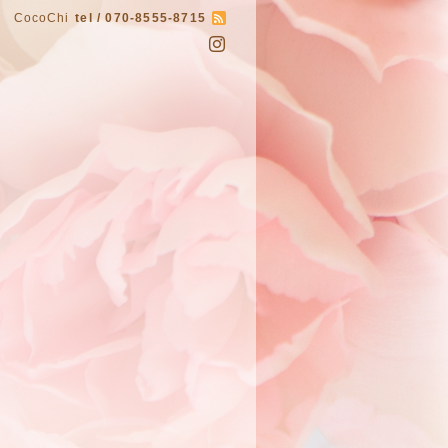
CocoChi
tel / 070-8555-8715