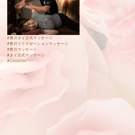
#
豊川タイ古式マッサージ
#
豊川リラクゼーションマッサージ
#
豊川マッサージ
#
タイ古式マッサージ
#CocoChi