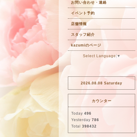
お問い合わせ・連絡
イベント予約
店舗情報
スタッフ紹介
kazumiのページ
Select Language
▼
2026.08.08 Saturday
カウンター
Today
496
Yesterday
786
Total
398432