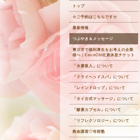
トップ
☆ご予約はこちらです☆
最新情報
つぶやき＆メッセージ
豊川市で福利厚生をお考えの企業
様へ｜CocoChi社員休息チケット
「水素吸入」について
「ドライヘッドスパ」について
「レインドロップ」について
「タイ古式マッサージ」について
「酸素カプセル」について
「リフレクソロジー」について
救命講習♡寺部塾