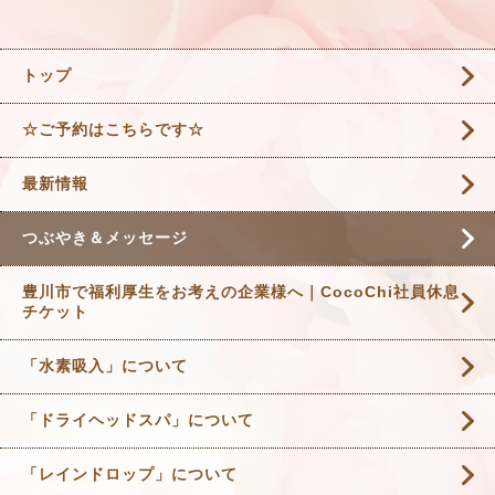
トップ
☆ご予約はこちらです☆
最新情報
つぶやき＆メッセージ
豊川市で福利厚生をお考えの企業様へ｜CocoChi社員休息
チケット
「水素吸入」について
「ドライヘッドスパ」について
「レインドロップ」について