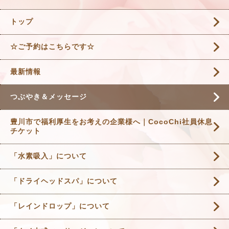
トップ
☆ご予約はこちらです☆
最新情報
つぶやき＆メッセージ
豊川市で福利厚生をお考えの企業様へ｜CocoChi社員休息
チケット
「水素吸入」について
「ドライヘッドスパ」について
「レインドロップ」について