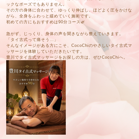
ックなポーズでもありません。
その方の身体に合わせて、ゆっくり伸ばし、ほどよく圧をかけな
がら、全身をふわっと緩めていく施術です。
初めての方にもおすすめは90分コース🌿
急がず、じっくり、身体の声を聞きながら整えていきます。
「タイ古式って痛そう…」
そんなイメージがある方にこそ、CocoChiのやさしいタイ古式マ
ッサージを体験していただきたいです。
豊川でタイ古式マッサージをお探しの方は、ぜひCocoChiへ。