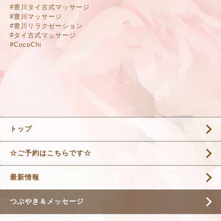
#豊川タイ古式マッサージ
#豊川マッサージ
#豊川リラクゼーション
#タイ古式マッサージ
#CocoChi
トップ
☆ご予約はこちらです☆
最新情報
つぶやき＆メッセージ