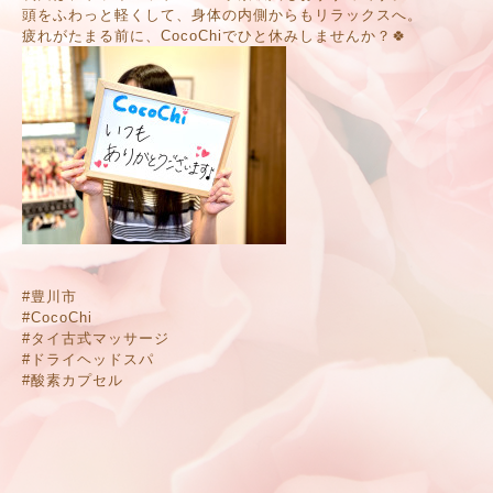
頭をふわっと軽くして、身体の内側からもリラックスへ。
疲れがたまる前に、CocoChiでひと休みしませんか？🍀
#豊川市
#CocoChi
#タイ古式マッサージ
#ドライヘッドスパ
#酸素カプセル