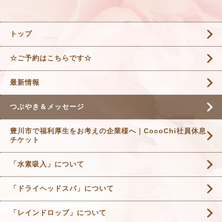
トップ
☆ご予約はこちらです☆
最新情報
つぶやき＆メッセージ
豊川市で福利厚生をお考えの企業様へ｜CocoChi社員休息
チケット
「水素吸入」について
「ドライヘッドスパ」について
「レインドロップ」について