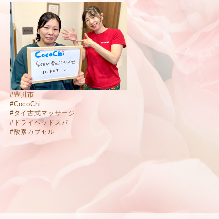
#豊川市
#CocoChi
#タイ古式マッサージ
#ドライヘッドスパ
#酸素カプセル