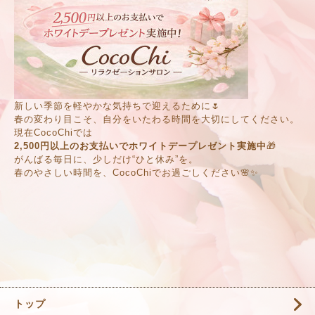
新しい季節を軽やかな気持ちで迎えるために🌷
春の変わり目こそ、自分をいたわる時間を大切にしてください。
現在CocoChiでは
2,500円以上のお支払いでホワイトデープレゼント実施中
🎁
がんばる毎日に、少しだけ“ひと休み”を。
春のやさしい時間を、CocoChiでお過ごしください🌸✨
トップ