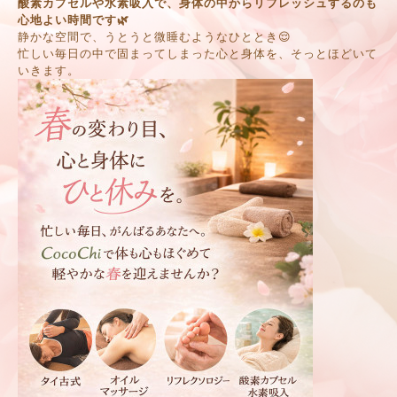
酸素カプセルや水素吸入で、身体の中からリフレッシュするのも
心地よい時間です🌿
静かな空間で、うとうと微睡むようなひととき😌
忙しい毎日の中で固まってしまった心と身体を、そっとほどいて
いきます。