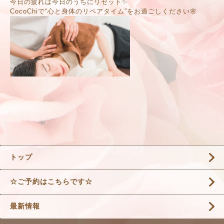
今日の疲れは今日のうちにリセット✨
CocoChiで“心と身体のリペアタイム”をお過ごしください🌸
トップ
☆ご予約はこちらです☆
最新情報