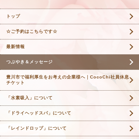
トップ
☆ご予約はこちらです☆
最新情報
つぶやき＆メッセージ
豊川市で福利厚生をお考えの企業様へ｜CocoChi社員休息
チケット
「水素吸入」について
「ドライヘッドスパ」について
「レインドロップ」について