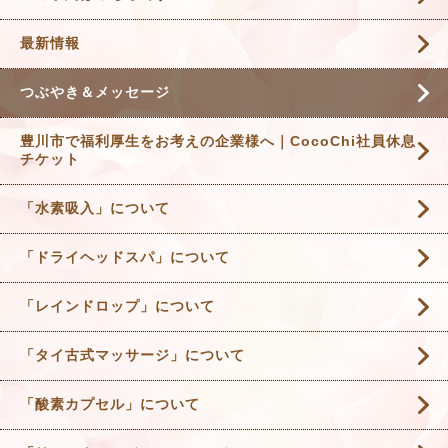
最新情報
つぶやき＆メッセージ
豊川市で福利厚生をお考えの企業様へ｜CocoChi社員休息
チケット
「水素吸入」について
「ドライヘッドスパ」について
「レインドロップ」について
「タイ古式マッサージ」について
「酸素カプセル」について