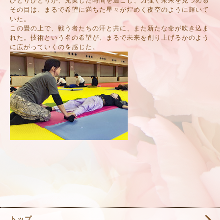
ひとりひとりが、充実した時間を過ごし、力強く未来を見つめる
その目は、まるで希望に満ちた星々が煌めく夜空のように輝いて
いた。
この畳の上で、戦う者たちの汗と共に、また新たな命が吹き込ま
れた。技術という名の希望が、まるで未来を創り上げるかのよう
に広がっていくのを感じた。
トップ