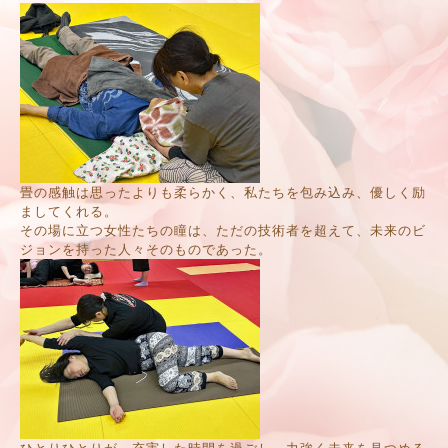
畳の感触は思ったよりも柔らかく、私たちを包み込み、優しく励
ましてくれる。
その場に立つ女性たちの瞳は、ただの技術者を超えて、未来のビ
ジョンを持った人々そのものであった。