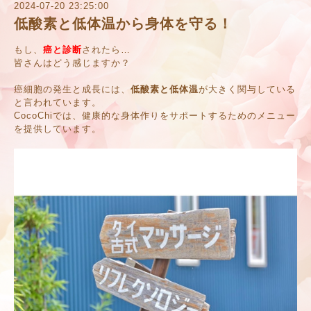
2024-07-20 23:25:00
低酸素と低体温から身体を守る！
もし、
癌と診断
されたら…
皆さんはどう感じますか？
癌細胞の発生と成長には、
低酸素と低体温
が大きく関与している
と言われています。
CocoChiでは、健康的な身体作りをサポートするためのメニュー
を提供しています。