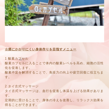
☆癌にかかりにくい身体作りを目指すメニュー
1 酸素カプセル
酸素カプセルに入ることで体内の酸素レベルを高め、細胞の活性
化を促進します。
酸素不足を解消することで、免疫力の向上や疲労回復に役立ちま
す。
2 タイ古式マッサージ
タイ古式マッサージは、血行を促進し体温を上げる効果がありま
す。
定期的に受けることで、身体の冷えを改善し、リラックス効果を
得ることができます。