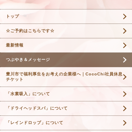
トップ
☆ご予約はこちらです☆
最新情報
つぶやき＆メッセージ
豊川市で福利厚生をお考えの企業様へ｜CocoChi社員休息
チケット
「水素吸入」について
「ドライヘッドスパ」について
「レインドロップ」について