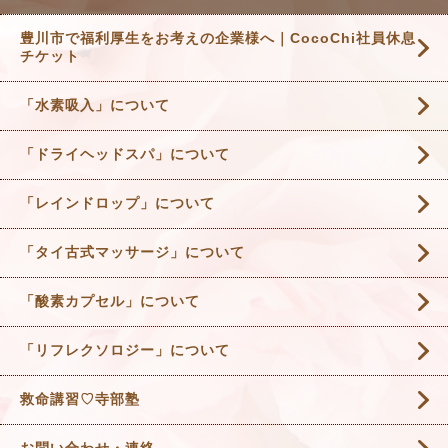
豊川市で福利厚生をお考えの企業様へ｜CocoChi社員休息
チケット
「水素吸入」について
「ドライヘッドスパ」について
「レインドロップ」について
「タイ古式マッサージ」について
「酸素カプセル」について
「リフレクソロジー」について
救命講習♡寺部塾
お問い合わせ・連絡