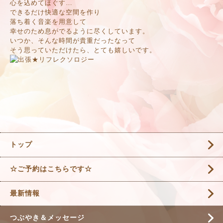
心を込めてほぐす…
できるだけ快適な空間を作り
落ち着く音楽を用意して
幸せのため息がでるように尽くしています。
いつか、そんな時間が貴重だったなって
そう思っていただけたら、とても嬉しいです。
トップ
☆ご予約はこちらです☆
最新情報
つぶやき＆メッセージ